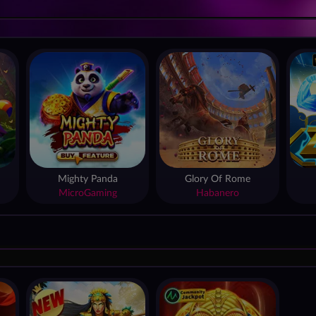
Mighty Panda
Glory Of Rome
MicroGaming
Habanero