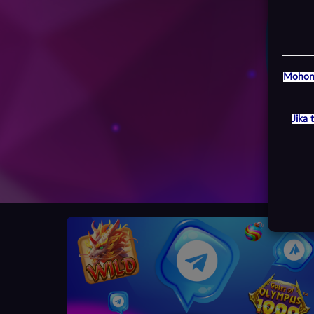
Mohon 
Jika