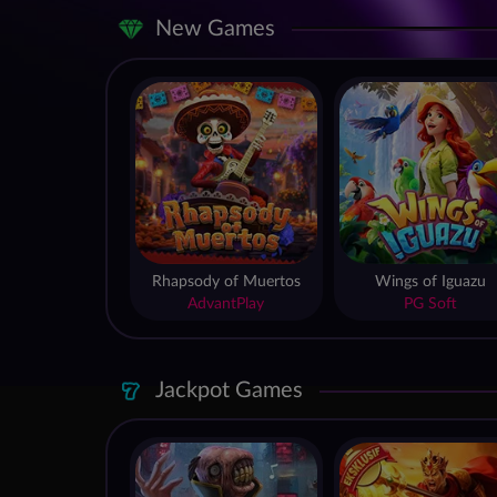
New Games
Rhapsody of Muertos
Wings of Iguazu
AdvantPlay
PG Soft
Jackpot Games