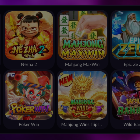
Nezha 2
Mahjong MaxWin
Epic Ze
Poker Win
Mahjong Wins Triple Pot
Wild Ba