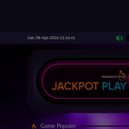
Sab, 08-Agt-2026 22.14.41
TIDAK MENERIMA DEPOSIT DARI REKENING ATAS NAMA LAIN , JIKA 
JACKPOT
PLAY
Game Populer