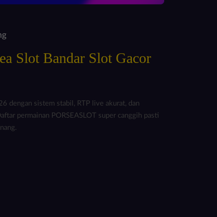
ng
a Slot Bandar Slot Gacor
6 dengan sistem stabil, RTP live akurat, dan
 Daftar permainan PORSEASLOT super canggih pasti
enang.