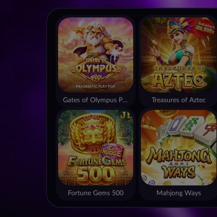
Gates of Olympus POP
Treasures of Aztec
Fortune Gems 500
Mahjong Ways