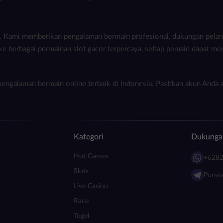
 Kami memberikan pengalaman bermain profesional, dukungan pelang
e berbagai permainan slot gacor terpercaya, setiap pemain dapat me
engalaman bermain online terbaik di Indonesia. Pastikan akun Anda 
Kategori
Dukunga
Hot Games
+628
Slots
Porsea
Live Casino
Race
Togel