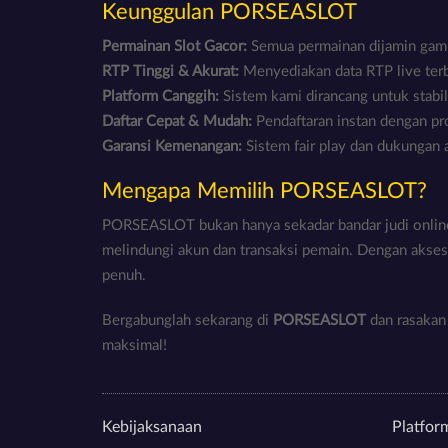
Keunggulan PORSEASLOT
Permainan Slot Gacor:
Semua permainan dijamin gamp
RTP Tinggi & Akurat:
Menyediakan data RTP live terb
Platform Canggih:
Sistem kami dirancang untuk stabi
Daftar Cepat & Mudah:
Pendaftaran instan dengan pr
Garansi Kemenangan:
Sistem fair play dan dukungan
Mengapa Memilih PORSEASLOT?
PORSEASLOT bukan hanya sekadar bandar judi online
melindungi akun dan transaksi pemain. Dengan akses 
penuh.
Bergabunglah sekarang di
PORSEASLOT
dan rasakan 
maksimal!
Kebijaksanaan
Platfor