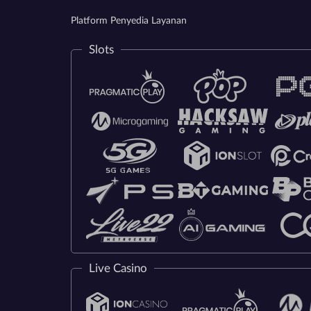
Platform Penyedia Layanan
Slots
Live Casino