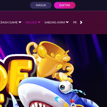
MASUK
DAFTAR
PROMOSI
CRASH GAME
ARCADE
SABUNG AYAM