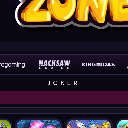
JOKER