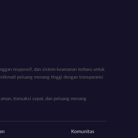
ggan responsif, dan sistem keamanan terbaru untuk
enikmati peluang menang tinggi dengan transparansi
 aman, transaksi cepat, dan peluang menang
an
Komunitas