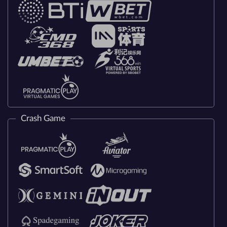
Crash Game