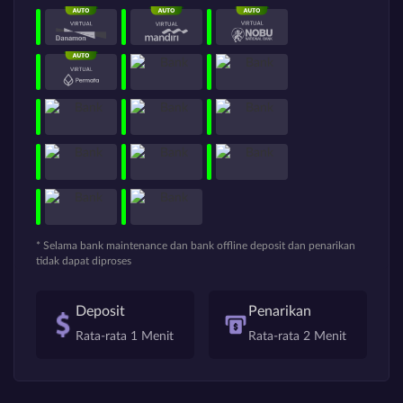
* Selama bank maintenance dan bank offline deposit dan penarikan
tidak dapat diproses
Deposit
Penarikan
Rata-rata 1 Menit
Rata-rata 2 Menit