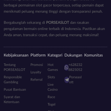
berbagai permainan slot gacor terpercaya, setiap pemain dapat
menikmati peluang menang tinggi dengan transparansi penuh.
Bergabunglah sekarang di
PORSEASLOT
dan rasakan
pengalaman bermain online terbaik di Indonesia. Pastikan akun
Anda aman, transaksi cepat, dan peluang menang maksimal!
Kebijaksanaan
Platform
Kategori
Dukungan
Komunitas
Tentang
Promosi
Hot
+628232
PORSEASLOT
Games
8825052
Loyalty
Responsible
Slots
Porseasl
Referral
Gambling
ott
Live
Pusat Bantuan
Casino
Syarat dan
Race
Ketentuan
Togel