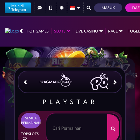
Main di
MASUK
DAF
Telegram
IDR
12,752,816,
HOT GAMES
SLOTS
LIVE CASINO
RACE
TOGE
PLAYSTAR
SEMUA
PERMAINAN
TOP
SLOTS
20