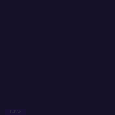
TEKAN