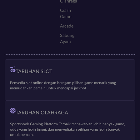
Olahraga
Crash
Game
Arcade
Sabung
Ayam
TARUHAN SLOT
Penyedia slot online dengan beragam pilihan game menarik yang
memudahkan pemain untuk mencapai jackpot
TARUHAN OLAHRAGA
Sportsbook Gaming Platform Terbaik menawarkan lebih banyak game,
odds yang lebih tinggi, dan menyediakan pilihan yang lebih banyak
untuk pemain.