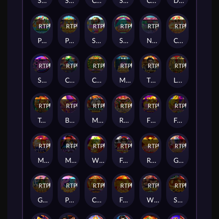
Super Powerful
SUPER GEMS
CHALLENGE・FU LU SHOU XI
Super Win
CAISHEN DADDY
Double Happiness
RTP
94%
RTP
86%
RTP
84%
RTP
86%
RTP
88%
RTP
79%
Piggy Master
PYRAMID OF FLAMES
SUGAR BOOM
SUPER LUCKY
NECROMANCER SHA
CAISHEN-LUCKY SPREAD
RTP
88%
RTP
79%
RTP
83%
RTP
88%
RTP
88%
RTP
90%
Super Rich
CUBE?
Challenge・Mayan Calendar
MYSTIC LEGEND 2
The Empire
Lucky Poker 2
RTP
82%
RTP
92%
RTP
89%
RTP
84%
RTP
81%
RTP
79%
Tomb Treasure
Burlesque 2
MASTER HAHA
Rat of Wealth
FEATURE BUY - Golden Pig
FANTASY - SOUTHEAST ASIA
RTP
82%
RTP
85%
RTP
79%
RTP
79%
RTP
86%
RTP
80%
Money Meow
Madame Caroline
What The FA
Fa Fa Monkey
Rich & Happy
Glorious Kingdom
RTP
83%
RTP
86%
RTP
79%
RTP
82%
RTP
81%
RTP
85%
Golden Week
PS Club
Challenge・Golden Pig
Fortune Teller
Who's The Boss
Super Boom