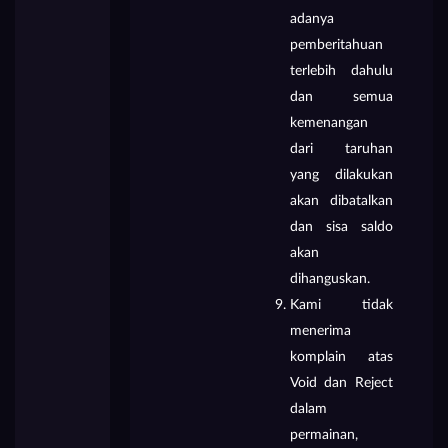
adanya
pemberitahuan
terlebih dahulu
dan semua
kemenangan
dari taruhan
yang dilakukan
akan dibatalkan
dan sisa saldo
akan
dihanguskan.
Kami tidak
menerima
komplain atas
Void dan Reject
dalam
permainan,