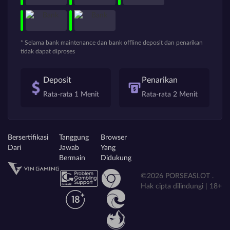
* Selama bank maintenance dan bank offline deposit dan penarikan
tidak dapat diproses
Deposit
Penarikan
Rata-rata 1 Menit
Rata-rata 2 Menit
Bersertifikasi
Tanggung
Browser
Dari
Jawab
Yang
Bermain
Didukung
©2026 PORSEASLOT .
Hak cipta dilindungi | 18+