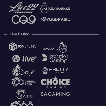
Live Casino