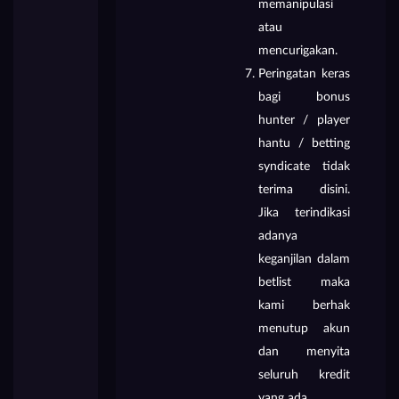
memanipulasi
atau
mencurigakan.
Peringatan keras
bagi bonus
hunter / player
hantu / betting
syndicate tidak
terima disini.
Jika terindikasi
adanya
keganjilan dalam
betlist maka
kami berhak
menutup akun
dan menyita
seluruh kredit
yang ada