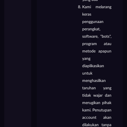
Kami melarang
keras
penggunaan
perangkat,
software, "bots",
program atau
metode apapun
yang
diaplikasikan
untuk
menghasilkan
taruhan yang
tidak wajar dan
merugikan pihak
kami. Penutupan
account akan
dilakukan tanpa