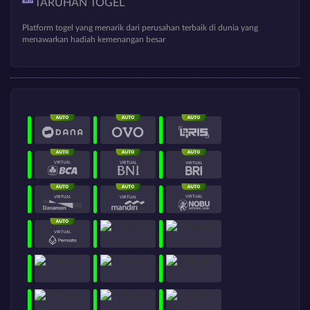
TARUHAN TOGEL
Platform togel yang menarik dari perusahan terbaik di dunia yang
menawarkan hadiah kemenangan besar