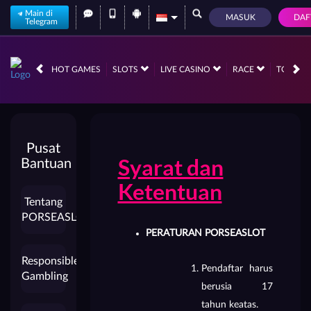
Main di
MASUK
DAF
Telegram
HOT GAMES
SLOTS
LIVE CASINO
RACE
TOGEL
Pusat
Syarat dan
Bantuan
Ketentuan
Tentang
PORSEASLOT
PERATURAN PORSEASLOT
Responsible
Pendaftar harus
Gambling
berusia 17
tahun keatas.