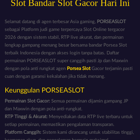
Slot Bandar Slot Gacor Hari Ini
Selamat datang di agen terbesar Asia gaming,
PORSEASLOT
sebagai Platform judi game terpercaya Slot Online tergacor
2026 dengan sistem stabil, RTP live akurat, dan permainan
lengkap gampang menang besar bersama bandar Porsea Slot
terbaik Indonesia dengan akses login tanpa batas. Daftar
permainan PORSEASLOT super canggih pasti Jp dan Maxwin
dengan pola anti rungkat agen
Porsea Slot
Gacor terjamin pasti
cuan dengan garansi kekalahan jika tidak menang.
Keunggulan PORSEASLOT
Permainan Slot Gacor:
Semua permainan dijamin gampang JP
dan Maxwin dengan pola anti-rungkat.
RTP Tinggi & Akurat:
Menyediakan data RTP live terbaru untuk
setiap permainan, memastikan pengalaman transparan.
Platform Canggih:
Sistem kami dirancang untuk stabilitas tinggi,