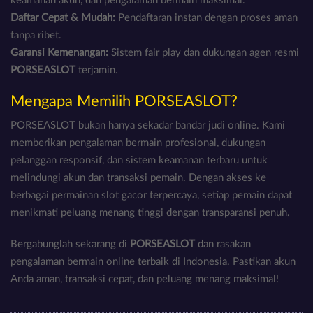
keamanan akun, dan pengalaman bermain maksimal.
Daftar Cepat & Mudah:
Pendaftaran instan dengan proses aman
tanpa ribet.
Garansi Kemenangan:
Sistem fair play dan dukungan agen resmi
PORSEASLOT
terjamin.
Mengapa Memilih PORSEASLOT?
PORSEASLOT bukan hanya sekadar bandar judi online. Kami
memberikan pengalaman bermain profesional, dukungan
pelanggan responsif, dan sistem keamanan terbaru untuk
melindungi akun dan transaksi pemain. Dengan akses ke
berbagai permainan slot gacor terpercaya, setiap pemain dapat
menikmati peluang menang tinggi dengan transparansi penuh.
Bergabunglah sekarang di
PORSEASLOT
dan rasakan
pengalaman bermain online terbaik di Indonesia. Pastikan akun
Anda aman, transaksi cepat, dan peluang menang maksimal!