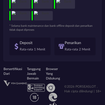
* Selama bank maintenance dan bank offline deposit dan penarikan
tidak dapat diproses
Deposit
Penarikan
Rata-rata 1 Menit
Rata-rata 2 Menit
Bersertifikasi
Tanggung
Browser
Dari
Jawab
Yang
Bermain
Didukung
©2026 PORSEASLOT .
Hak cipta dilindungi | 18+