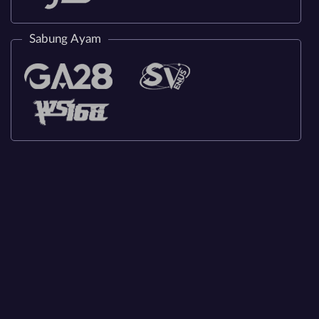
Sabung Ayam