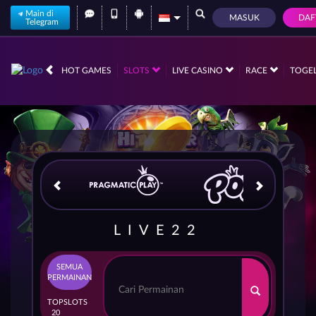
Main di
MASUK
DAF
Telegram
IDR
12,693,554,
HOT GAMES
SLOTS
LIVE CASINO
RACE
TOGE
LIVE22
SEMUA
PERMAINAN
TOP
SLOTS
20