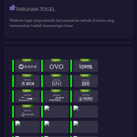
TARUHAN TOGEL
Platform togel yang menarik dari perusahan terbaik di dunia yang
menawarkan hadiah kemenangan besar