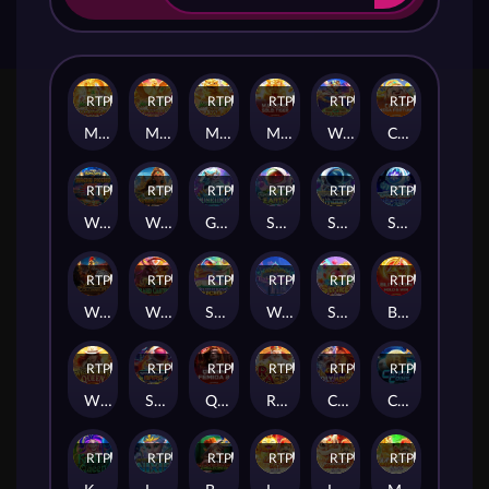
RTP
80%
RTP
91%
RTP
79%
RTP
90%
RTP
RTP
94%
Mahjong Gold: Dragon
Mahjong Gold: Phoenix
Mahjong Gold: Lion
Mahjong Gold: Tiger
Wonders of Giza Pyramid
CaiShen Mega Fortune
RTP
RTP
87%
RTP
RTP
RTP
RTP
Wonders of Machu Picchu
Wonder of Hanging Garden
God's Gambit: Poseidon
Space Quest: Earth
Space Quest: Moon
Space Quest: Neptune
RTP
80%
RTP
RTP
RTP
79%
RTP
92%
RTP
84%
Wonders of Colosseum
Wonders of Grand Canyon
Slithering Riches
Wonders of Taj Mahal
Sugar Strike
Blitz Coin: Hold & Win
RTP
84%
RTP
RTP
83%
RTP
83%
RTP
85%
RTP
Wild Bounty Queen
Space Quest: Mars
Queen Femida 2
Royale Ace
Clash of Olympus
Crypto Coin
RTP
95%
RTP
86%
RTP
95%
RTP
RTP
RTP