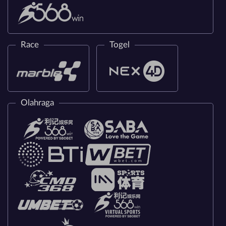
Race
Togel
Olahraga