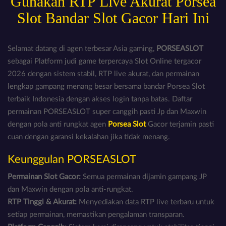
Gunakan RTP Live Akurat Porsea
Slot Bandar Slot Gacor Hari Ini
Selamat datang di agen terbesar Asia gaming,
PORSEASLOT
sebagai Platform judi game terpercaya Slot Online tergacor
2026 dengan sistem stabil, RTP live akurat, dan permainan
lengkap gampang menang besar bersama bandar Porsea Slot
terbaik Indonesia dengan akses login tanpa batas. Daftar
permainan PORSEASLOT super canggih pasti Jp dan Maxwin
dengan pola anti rungkat agen
Porsea Slot
Gacor terjamin pasti
cuan dengan garansi kekalahan jika tidak menang.
Keunggulan PORSEASLOT
Permainan Slot Gacor:
Semua permainan dijamin gampang JP
dan Maxwin dengan pola anti-rungkat.
RTP Tinggi & Akurat:
Menyediakan data RTP live terbaru untuk
setiap permainan, memastikan pengalaman transparan.