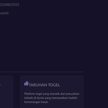
82328825052
aslott
O
TARUHAN TOGEL
Platform togel yang menarik dari perusahan
terbaik di dunia yang menawarkan hadiah
kemenangan besar