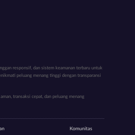
ggan responsif, dan sistem keamanan terbaru untuk
enikmati peluang menang tinggi dengan transparansi
 aman, transaksi cepat, dan peluang menang
an
Komunitas