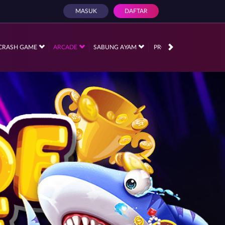
MASUK
DAFTAR
PROMOSI
CRASH GAME
ARCADE
SABUNG AYAM