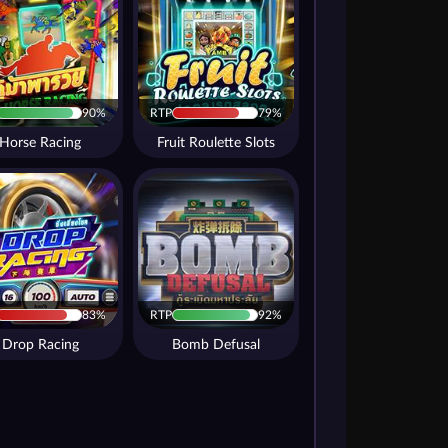
90%
RTP
79%
Horse Racing
Fruit Roulette Slots
83%
RTP
92%
Drop Racing
Bomb Defusal